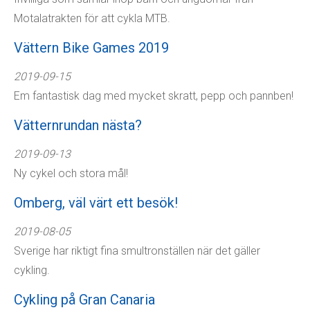
Motalatrakten för att cykla MTB.
Vättern Bike Games 2019
2019-09-15
Em fantastisk dag med mycket skratt, pepp och pannben!
Vätternrundan nästa?
2019-09-13
Ny cykel och stora mål!
Omberg, väl värt ett besök!
2019-08-05
​Sverige har riktigt fina smultronställen när det gäller
cykling.
Cykling på Gran Canaria