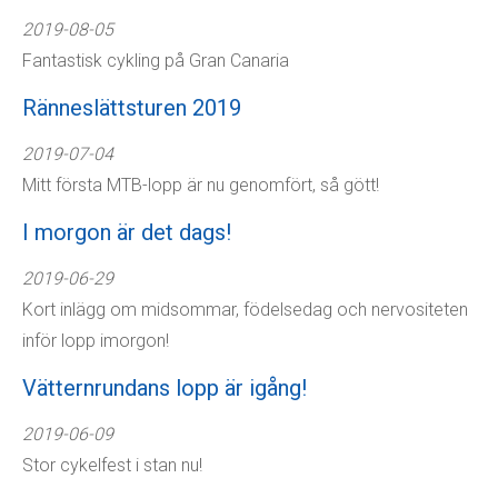
2019-08-05
Fantastisk cykling på Gran Canaria
Ränneslättsturen 2019
2019-07-04
Mitt första MTB-lopp är nu genomfört, så gött!
I morgon är det dags!
2019-06-29
Kort inlägg om midsommar, födelsedag och nervositeten
inför lopp imorgon!
Vätternrundans lopp är igång!
2019-06-09
Stor cykelfest i stan nu!