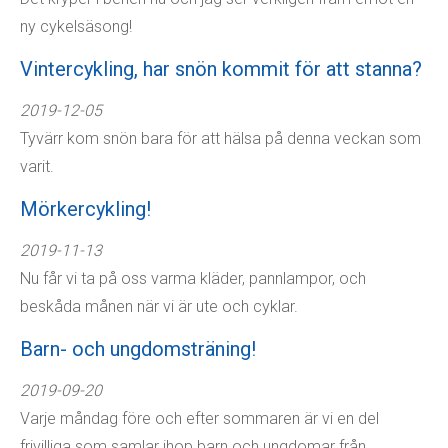
ny cykelsäsong!
Vintercykling, har snön kommit för att stanna?
2019-12-05
Tyvärr kom snön bara för att hälsa på denna veckan som
varit.
Mörkercykling!
2019-11-13
Nu får vi ta på oss varma kläder, pannlampor, och
beskåda månen när vi är ute och cyklar.​
Barn- och ungdomsträning!
2019-09-20
Varje måndag före och efter sommaren är vi en del
frivilliga som samlar ihop barn och ungdomar från