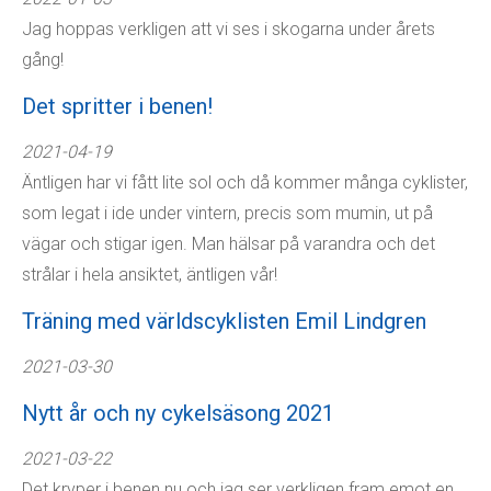
Jag hoppas verkligen att vi ses i skogarna under årets
gång!
Det spritter i benen!
2021-04-19
Äntligen har vi fått lite sol och då kommer många cyklister,
som legat i ide under vintern, precis som mumin, ut på
vägar och stigar igen. Man hälsar på varandra och det
strålar i hela ansiktet, äntligen vår!
Träning med världscyklisten Emil Lindgren
2021-03-30
Nytt år och ny cykelsäsong 2021
2021-03-22
Det kryper i benen nu och jag ser verkligen fram emot en