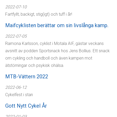
2022-07-10
Fartfyllt, backigt, stig(igt) och tuff i år!
Maifcyklisten berättar om sin livslånga kamp.
2022-07-05
Ramona Karlsson, cyklist i Motala AIF, gästar veckans
avsnitt av podden Sportsnack hos Jens Bollius. Ett snack
om cykling och handboll och även kampen mot
ätstörningar och psykisk ohälsa.
MTB-Vättern 2022
2022-06-12
Cykelfest i stan
Gott Nytt Cykel År
2022-01-03