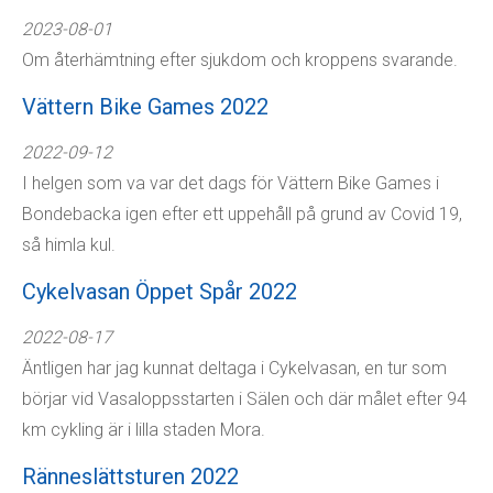
2023-08-01
Om återhämtning efter sjukdom och kroppens svarande.
Vättern Bike Games 2022
2022-09-12
I helgen som va var det dags för Vättern Bike Games i
Bondebacka igen efter ett uppehåll på grund av Covid 19,
så himla kul.
Cykelvasan Öppet Spår 2022
2022-08-17
Äntligen har jag kunnat deltaga i Cykelvasan, en tur som
börjar vid Vasaloppsstarten i Sälen och där målet efter 94
km cykling är i lilla staden Mora.
Ränneslättsturen 2022