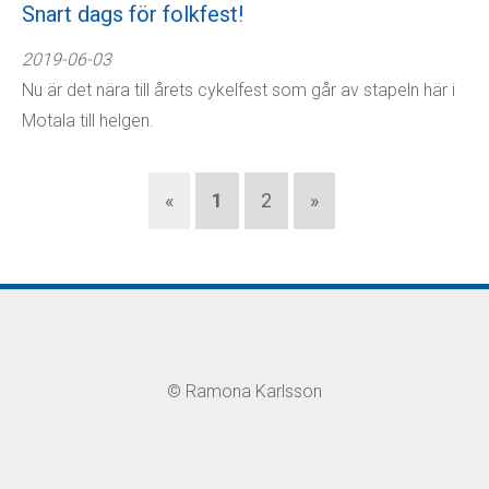
Snart dags för folkfest!
2019-06-03
Nu är det nära till årets cykelfest som går av stapeln här i
Motala till helgen.
«
1
2
»
©
Ramona Karlsson